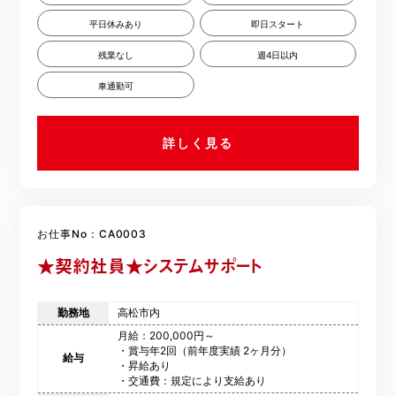
平日休みあり
即日スタート
残業なし
週4日以内
車通勤可
詳しく見る
お仕事No：CA0003
★契約社員★システムサポート
勤務地
高松市内
月給：200,000円～
・賞与年2回（前年度実績 2ヶ月分）
給与
・昇給あり
・交通費：規定により支給あり