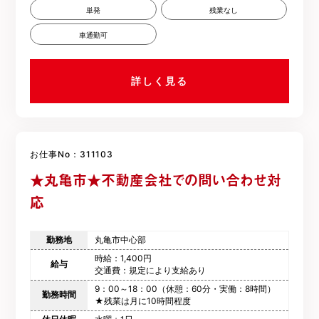
単発
残業なし
車通勤可
詳しく見る
お仕事No：311103
★丸亀市★不動産会社での問い合わせ対
応
勤務地
丸亀市中心部
時給：1,400円
給与
交通費：規定により支給あり
9：00～18：00（休憩：60分・実働：8時間）
勤務時間
★残業は月に10時間程度