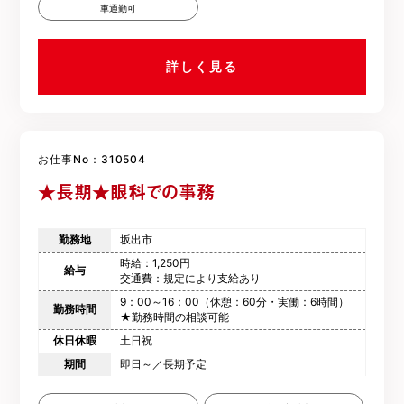
車通勤可
詳しく見る
お仕事No：310504
★長期★眼科での事務
勤務地
坂出市
時給：1,250円
給与
交通費：規定により支給あり
9：00～16：00（休憩：60分・実働：6時間）
勤務時間
★勤務時間の相談可能
休日休暇
土日祝
期間
即日～／長期予定