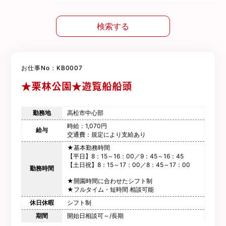
検索する
お仕事No：KB0007
★栗林公園★遊覧船船頭
勤務地
高松市中心部
時給：1,070円
給与
交通費：規定により支給あり
★基本勤務時間
【平日】8：15～16：00／9：45～16：45
【土日祝】8：15～17：00／8：45～17：00
勤務時間
★開園時間に合わせたシフト制
★フルタイム・短時間 相談可能
休日休暇
シフト制
期間
開始日相談可～/長期