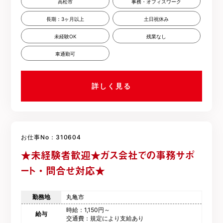
高松市
事務・オフィスワーク
長期：3ヶ月以上
土日祝休み
未経験OK
残業なし
車通勤可
詳しく見る
お仕事No：310604
★未経験者歓迎★ガス会社での事務サポ
ート・問合せ対応★
勤務地
丸亀市
時給：1,150円～
給与
交通費：規定により支給あり