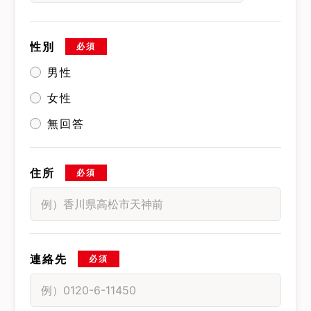
性別
必須
男性
女性
無回答
住所
必須
連絡先
必須