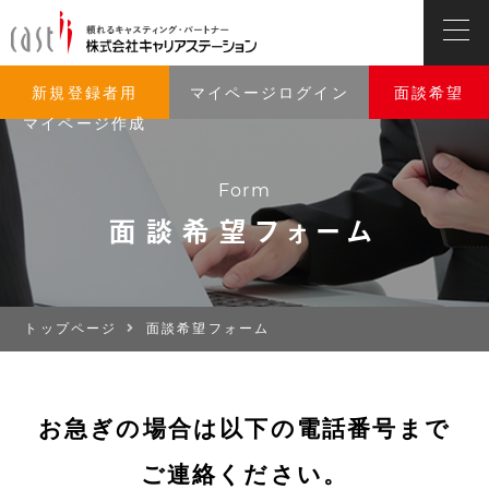
新規登録者用
マイページログイン
面談希望
マイページ作成
Form
面談希望フォーム
トップページ
面談希望フォーム
お急ぎの場合は以下の電話番号まで
ご連絡ください。