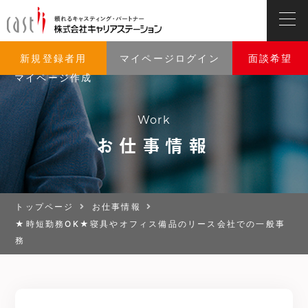
新規登録者用
マイページログイン
面談希望
マイページ作成
Work
お仕事情報
トップページ
お仕事情報
★時短勤務OK★寝具やオフィス備品のリース会社での一般事
務